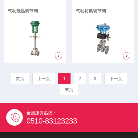
气动低温调节阀
气动衬氟调节阀
首页
上一页
1
2
3
下一页
末页
全国服务热线：
0510-83123233