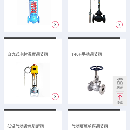
自力式电控温度调节阀
T40H手动调节阀
联系
顶部
低温气动紧急切断阀
气动薄膜单座调节阀