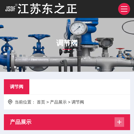
调节阀
调节阀
当前位置：
首页
>
产品展示
>
调节阀
产品展示