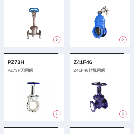
PZ73H
Z41F46
PZ73H刀闸阀
Z41F46衬氟闸阀