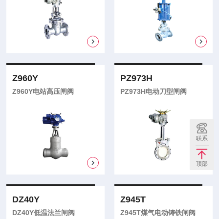
Z960Y
PZ973H
Z960Y电站高压闸阀
PZ973H电动刀型闸阀
联系
顶部
DZ40Y
Z945T
DZ40Y低温法兰闸阀
Z945T煤气电动铸铁闸阀