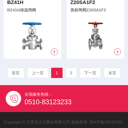
BZ41H
Z20SA1F2
BZ41H保温闸阀
美标闸阀Z20SA1F2
首页
上一页
1
2
下一页
末页
全国服务热线：
0510-83123233
Copyright © 江苏东之正阀业有限公司 版权所有
苏ICP备19042362