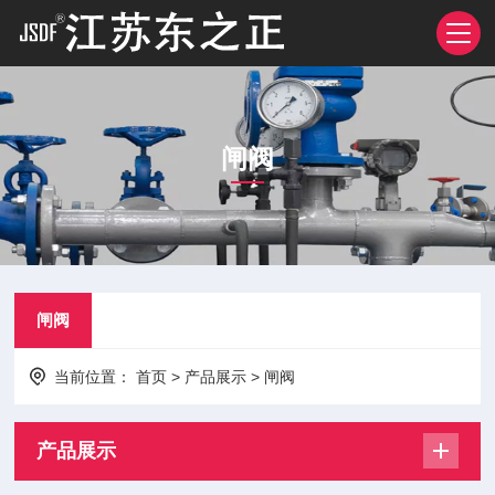
闸阀
闸阀
当前位置：
首页
>
产品展示
>
闸阀
产品展示